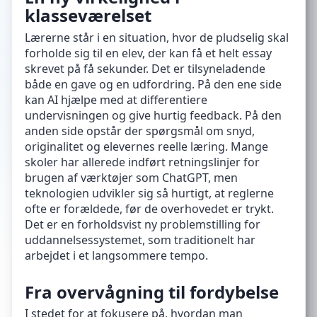
klasseværelset
Lærerne står i en situation, hvor de pludselig skal
forholde sig til en elev, der kan få et helt essay
skrevet på få sekunder. Det er tilsyneladende
både en gave og en udfordring. På den ene side
kan AI hjælpe med at differentiere
undervisningen og give hurtig feedback. På den
anden side opstår der spørgsmål om snyd,
originalitet og elevernes reelle læring. Mange
skoler har allerede indført retningslinjer for
brugen af værktøjer som ChatGPT, men
teknologien udvikler sig så hurtigt, at reglerne
ofte er forældede, før de overhovedet er trykt.
Det er en forholdsvist ny problemstilling for
uddannelsessystemet, som traditionelt har
arbejdet i et langsommere tempo.
Fra overvågning til fordybelse
I stedet for at fokusere på, hvordan man