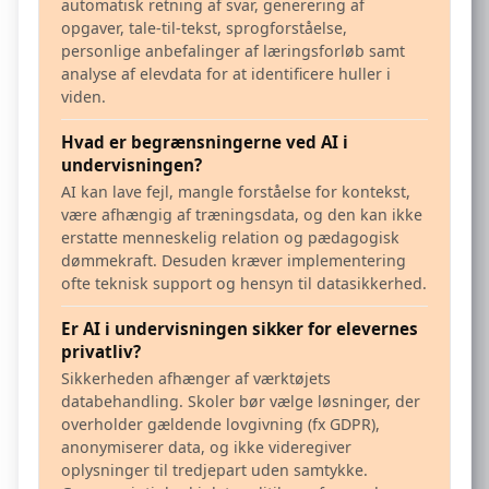
automatisk retning af svar, generering af
opgaver, tale-til-tekst, sprogforståelse,
personlige anbefalinger af læringsforløb samt
analyse af elevdata for at identificere huller i
viden.
Hvad er begrænsningerne ved AI i
undervisningen?
AI kan lave fejl, mangle forståelse for kontekst,
være afhængig af træningsdata, og den kan ikke
erstatte menneskelig relation og pædagogisk
dømmekraft. Desuden kræver implementering
ofte teknisk support og hensyn til datasikkerhed.
Er AI i undervisningen sikker for elevernes
privatliv?
Sikkerheden afhænger af værktøjets
databehandling. Skoler bør vælge løsninger, der
overholder gældende lovgivning (fx GDPR),
anonymiserer data, og ikke videregiver
oplysninger til tredjepart uden samtykke.