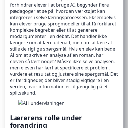
forhindrer elever i at bruge AI, begynder flere
pædagoger at se på, hvordan værktøjet kan
integreres i selve læringsprocessen. Eksempelvis
kan elever bruge sprogmodeller til at få forklaret
komplekse begreber eller til at generere
modargumenter i en debat. Det handler ikke
længere om at lære udenad, men om at lære at
stille de rigtige spørgsmål. Hvis en elev kan bede
AI om at skrive en analyse af en roman, har
eleven så lært noget? Måske ikke selve analysen,
men eleven har lært at specificere et problem,
vurdere et resultat og justere sine spørgsmål. Det
er færdigheder, der bliver stadig vigtigere i en
verden, hvor information er tilgængelig på et
splitsekund.
Lærerens rolle under
forandring