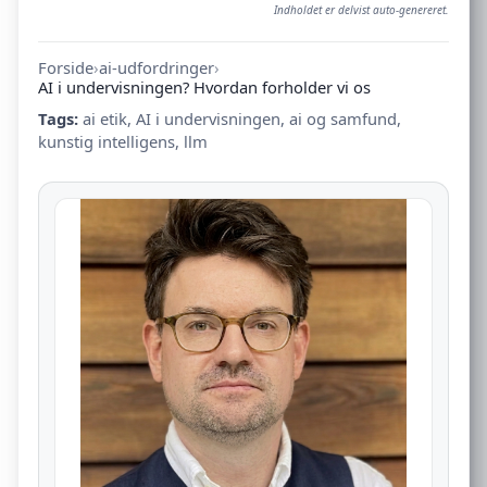
Indholdet er delvist auto-genereret.
Forside
›
ai-udfordringer
›
AI i undervisningen? Hvordan forholder vi os
Tags:
ai etik
,
AI i undervisningen
,
ai og samfund
,
kunstig intelligens
,
llm