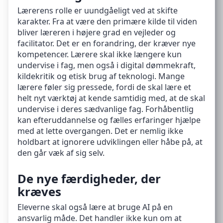
Lærerens rolle er uundgåeligt ved at skifte
karakter. Fra at være den primære kilde til viden
bliver læreren i højere grad en vejleder og
facilitator. Det er en forandring, der kræver nye
kompetencer. Lærere skal ikke længere kun
undervise i fag, men også i digital dømmekraft,
kildekritik og etisk brug af teknologi. Mange
lærere føler sig pressede, fordi de skal lære et
helt nyt værktøj at kende samtidig med, at de skal
undervise i deres sædvanlige fag. Forhåbentlig
kan efteruddannelse og fælles erfaringer hjælpe
med at lette overgangen. Det er nemlig ikke
holdbart at ignorere udviklingen eller håbe på, at
den går væk af sig selv.
De nye færdigheder, der
kræves
Eleverne skal også lære at bruge AI på en
ansvarlig måde. Det handler ikke kun om at