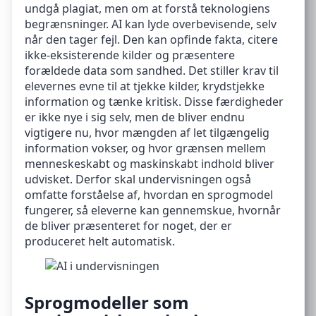
undgå plagiat, men om at forstå teknologiens
begrænsninger. AI kan lyde overbevisende, selv
når den tager fejl. Den kan opfinde fakta, citere
ikke-eksisterende kilder og præsentere
forældede data som sandhed. Det stiller krav til
elevernes evne til at tjekke kilder, krydstjekke
information og tænke kritisk. Disse færdigheder
er ikke nye i sig selv, men de bliver endnu
vigtigere nu, hvor mængden af let tilgængelig
information vokser, og hvor grænsen mellem
menneskeskabt og maskinskabt indhold bliver
udvisket. Derfor skal undervisningen også
omfatte forståelse af, hvordan en sprogmodel
fungerer, så eleverne kan gennemskue, hvornår
de bliver præsenteret for noget, der er
produceret helt automatisk.
Sprogmodeller som