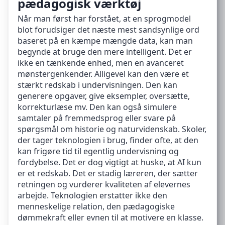
pædagogisk værktøj
Når man først har forstået, at en sprogmodel
blot forudsiger det næste mest sandsynlige ord
baseret på en kæmpe mængde data, kan man
begynde at bruge den mere intelligent. Det er
ikke en tænkende enhed, men en avanceret
mønstergenkender. Alligevel kan den være et
stærkt redskab i undervisningen. Den kan
generere opgaver, give eksempler, oversætte,
korrekturlæse mv. Den kan også simulere
samtaler på fremmedsprog eller svare på
spørgsmål om historie og naturvidenskab. Skoler,
der tager teknologien i brug, finder ofte, at den
kan frigøre tid til egentlig undervisning og
fordybelse. Det er dog vigtigt at huske, at AI kun
er et redskab. Det er stadig læreren, der sætter
retningen og vurderer kvaliteten af elevernes
arbejde. Teknologien erstatter ikke den
menneskelige relation, den pædagogiske
dømmekraft eller evnen til at motivere en klasse.