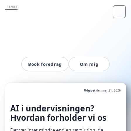
Forside
Book foredrag
Om mig
Udgivet
den
maj 21, 2026
AI i undervisningen?
Hvordan forholder vi os
Det var intet mindre end en revolution, da