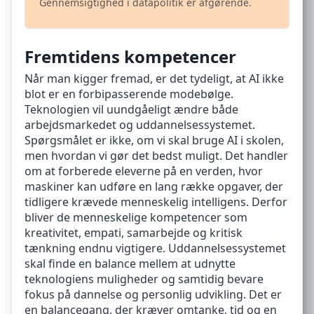
Gennemsigtighed i datapolitik er afgørende.
Fremtidens kompetencer
Når man kigger fremad, er det tydeligt, at AI ikke
blot er en forbipasserende modebølge.
Teknologien vil uundgåeligt ændre både
arbejdsmarkedet og uddannelsessystemet.
Spørgsmålet er ikke, om vi skal bruge AI i skolen,
men hvordan vi gør det bedst muligt. Det handler
om at forberede eleverne på en verden, hvor
maskiner kan udføre en lang række opgaver, der
tidligere krævede menneskelig intelligens. Derfor
bliver de menneskelige kompetencer som
kreativitet, empati, samarbejde og kritisk
tænkning endnu vigtigere. Uddannelsessystemet
skal finde en balance mellem at udnytte
teknologiens muligheder og samtidig bevare
fokus på dannelse og personlig udvikling. Det er
en balancegang, der kræver omtanke, tid og en