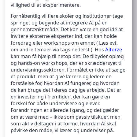
villighed til at eksperimentere.
Forhåbentlig vil flere skoler og institutioner tage
springet og begynde at integrere AI på en
gennemtænkt måde. Det kan være en god idé at
invitere eksterne eksperter ind, der kan holde
foredrag eller workshops om emnet ( Læs evt.
om andre temaer via tags nederst ). Hos
AIforze
kan man få hjælp til netop det. De tilbyder oplæg
og hands-on workshops, der er skræddersyet til
undervisningssektoren. Formålet er ikke at sælge
et produkt, men at give lærere og ledere en
forståelse for, hvordan AI fungerer, og hvordan
de kan bruge det i deres daglige arbejde. Det er
en investering i fremtiden, der kan gøre en
forskel for både undervisere og elever.
Forandringen er allerede i gang, og det gælder
om at være med – ikke som passiv tilskuer, men
som aktiv deltager i at forme, hvordan AI skal
påvirke den måde, vi lærer og underviser på.