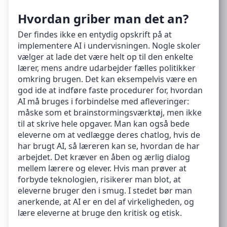
Hvordan griber man det an?
Der findes ikke en entydig opskrift på at
implementere AI i undervisningen. Nogle skoler
vælger at lade det være helt op til den enkelte
lærer, mens andre udarbejder fælles politikker
omkring brugen. Det kan eksempelvis være en
god ide at indføre faste procedurer for, hvordan
AI må bruges i forbindelse med afleveringer:
måske som et brainstormingsværktøj, men ikke
til at skrive hele opgaver. Man kan også bede
eleverne om at vedlægge deres chatlog, hvis de
har brugt AI, så læreren kan se, hvordan de har
arbejdet. Det kræver en åben og ærlig dialog
mellem lærere og elever. Hvis man prøver at
forbyde teknologien, risikerer man blot, at
eleverne bruger den i smug. I stedet bør man
anerkende, at AI er en del af virkeligheden, og
lære eleverne at bruge den kritisk og etisk.