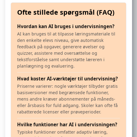
Ofte stillede spørgsmål (FAQ)
Hvordan kan AI bruges i undervisningen?
AI kan bruges til at tilpasse læringsmateriale til
den enkelte elevs niveau, give automatisk
feedback på opgaver, generere øvelser og
quizzer, assistere med oversættelse og
tekstforståelse samt understøtte læreren i
planlægning og evaluering.
Hvad koster AI-værktøjer til undervisning?
Priserne varierer: nogle værktøjer tilbyder gratis
basisversioner med begrænsede funktioner,
mens andre kræver abonnementer på måneds-
eller årsbasis for fuld adgang. Skoler kan ofte få
rabatterede licenser eller prøveperioder.
Hvilke funktioner har AI i undervisningen?
Typiske funktioner omfatter adaptiv læring,