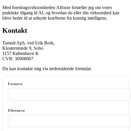
Med foredragsvirksomheden AIforze fortæller jeg om vores
praktiske tilgang til AI, og hvordan du eller din virksomhed kan
blive bedre til at udnytte kræfterne fra kunstig intelligens.
Kontakt
Tumult ApS, ved Erik Bork,
Klosterstræde 9, Soho
1157 København K
CVR: 30908007
Du kan kontakte mig via nedenstående formular.
Fornavn
Efternavn