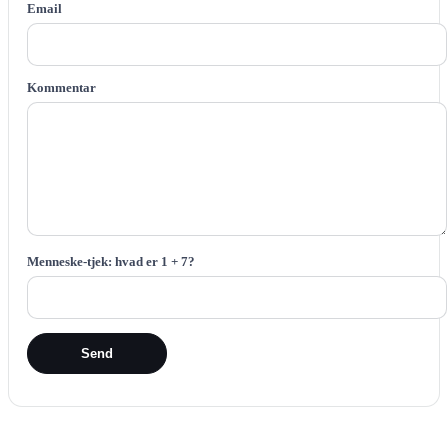
Email
Kommentar
Menneske-tjek: hvad er 1 + 7?
Send