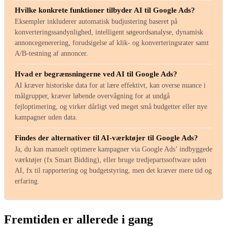
Hvilke konkrete funktioner tilbyder AI til Google Ads?
Eksempler inkluderer automatisk budjustering baseret på
konverteringssandynlighed, intelligent søgeordsanalyse, dynamisk
annoncegenerering, forudsigelse af klik- og konverteringsrater samt
A/B-testning af annoncer.
Hvad er begrænsningerne ved AI til Google Ads?
AI kræver historiske data for at lære effektivt, kan overse nuance i
målgrupper, kræver løbende overvågning for at undgå
fejloptimering, og virker dårligt ved meget små budgetter eller nye
kampagner uden data.
Findes der alternativer til AI-værktøjer til Google Ads?
Ja, du kan manuelt optimere kampagner via Google Ads’ indbyggede
værktøjer (fx Smart Bidding), eller bruge tredjepartssoftware uden
AI, fx til rapportering og budgetstyring, men det kræver mere tid og
erfaring.
Fremtiden er allerede i gang