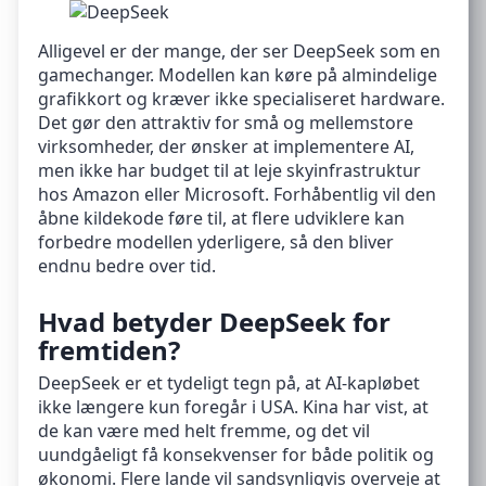
Alligevel er der mange, der ser DeepSeek som en
gamechanger. Modellen kan køre på almindelige
grafikkort og kræver ikke specialiseret hardware.
Det gør den attraktiv for små og mellemstore
virksomheder, der ønsker at implementere AI,
men ikke har budget til at leje skyinfrastruktur
hos Amazon eller Microsoft. Forhåbentlig vil den
åbne kildekode føre til, at flere udviklere kan
forbedre modellen yderligere, så den bliver
endnu bedre over tid.
Hvad betyder DeepSeek for
fremtiden?
DeepSeek er et tydeligt tegn på, at AI-kapløbet
ikke længere kun foregår i USA. Kina har vist, at
de kan være med helt fremme, og det vil
uundgåeligt få konsekvenser for både politik og
økonomi. Flere lande vil sandsynligvis overveje at