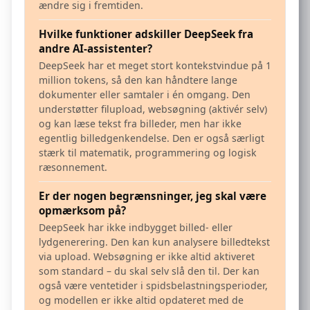
ændre sig i fremtiden.
Hvilke funktioner adskiller DeepSeek fra
andre AI-assistenter?
DeepSeek har et meget stort kontekstvindue på 1
million tokens, så den kan håndtere lange
dokumenter eller samtaler i én omgang. Den
understøtter filupload, websøgning (aktivér selv)
og kan læse tekst fra billeder, men har ikke
egentlig billedgenkendelse. Den er også særligt
stærk til matematik, programmering og logisk
ræsonnement.
Er der nogen begrænsninger, jeg skal være
opmærksom på?
DeepSeek har ikke indbygget billed- eller
lydgenerering. Den kan kun analysere billedtekst
via upload. Websøgning er ikke altid aktiveret
som standard – du skal selv slå den til. Der kan
også være ventetider i spidsbelastningsperioder,
og modellen er ikke altid opdateret med de