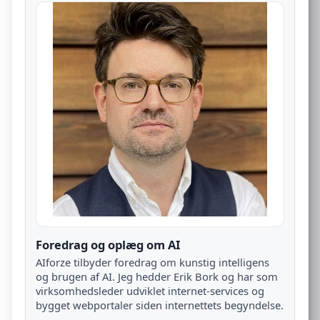
Foredrag og oplæg om AI
AIforze tilbyder foredrag om kunstig intelligens
og brugen af AI. Jeg hedder Erik Bork og har som
virksomhedsleder udviklet internet-services og
bygget webportaler siden internettets begyndelse.