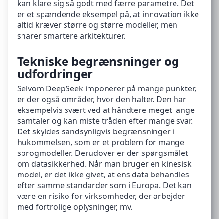
kan klare sig så godt med færre parametre. Det
er et spændende eksempel på, at innovation ikke
altid kræver større og større modeller, men
snarer smartere arkitekturer.
Tekniske begrænsninger og
udfordringer
Selvom DeepSeek imponerer på mange punkter,
er der også områder, hvor den halter. Den har
eksempelvis svært ved at håndtere meget lange
samtaler og kan miste tråden efter mange svar.
Det skyldes sandsynligvis begrænsninger i
hukommelsen, som er et problem for mange
sprogmodeller. Derudover er der spørgsmålet
om datasikkerhed. Når man bruger en kinesisk
model, er det ikke givet, at ens data behandles
efter samme standarder som i Europa. Det kan
være en risiko for virksomheder, der arbejder
med fortrolige oplysninger, mv.