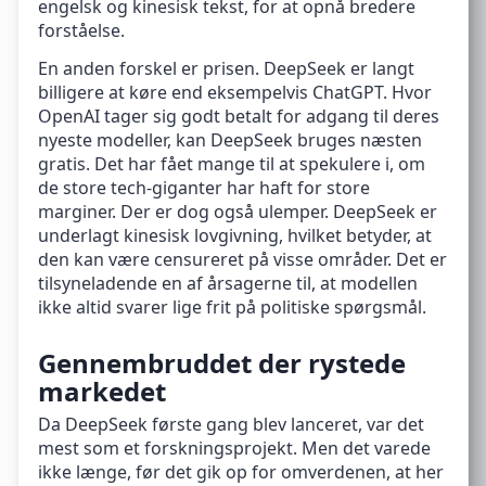
engelsk og kinesisk tekst, for at opnå bredere
forståelse.
En anden forskel er prisen. DeepSeek er langt
billigere at køre end eksempelvis ChatGPT. Hvor
OpenAI tager sig godt betalt for adgang til deres
nyeste modeller, kan DeepSeek bruges næsten
gratis. Det har fået mange til at spekulere i, om
de store tech-giganter har haft for store
marginer. Der er dog også ulemper. DeepSeek er
underlagt kinesisk lovgivning, hvilket betyder, at
den kan være censureret på visse områder. Det er
tilsyneladende en af årsagerne til, at modellen
ikke altid svarer lige frit på politiske spørgsmål.
Gennembruddet der rystede
markedet
Da DeepSeek første gang blev lanceret, var det
mest som et forskningsprojekt. Men det varede
ikke længe, før det gik op for omverdenen, at her