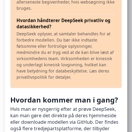
allerseneste begivenheder, hvis websøgning ikke
bruges.
Hvordan håndterer DeepSeek privatliv og
datasikkerhed?
DeepSeek oplyser, at samtaler behandles for at
forbedre modellen. Du bør ikke indtaste
følsomme eller fortrolige oplysninger,
medmindre du er tryg ved at de kan blive læst af
virksomhedens team. Virksomheden er kinesisk
og underlagt kinesisk lovgivning, hvilket kan
have betydning for databeskyttelse. Læs deres
privatlivspolitik for detaljer.
Hvordan kommer man i gang?
Hvis man er nysgerrig efter at prøve DeepSeek,
kan man gøre det direkte på deres hjemmeside
eller downloade modellen via GitHub. Der findes
også flere tredjepartsplatforme, der tilbyder