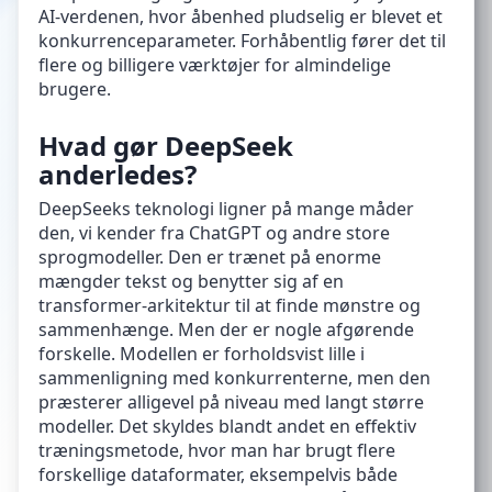
AI-verdenen, hvor åbenhed pludselig er blevet et
konkurrenceparameter. Forhåbentlig fører det til
flere og billigere værktøjer for almindelige
brugere.
Hvad gør DeepSeek
anderledes?
DeepSeeks teknologi ligner på mange måder
den, vi kender fra ChatGPT og andre store
sprogmodeller. Den er trænet på enorme
mængder tekst og benytter sig af en
transformer-arkitektur til at finde mønstre og
sammenhænge. Men der er nogle afgørende
forskelle. Modellen er forholdsvist lille i
sammenligning med konkurrenterne, men den
præsterer alligevel på niveau med langt større
modeller. Det skyldes blandt andet en effektiv
træningsmetode, hvor man har brugt flere
forskellige dataformater, eksempelvis både