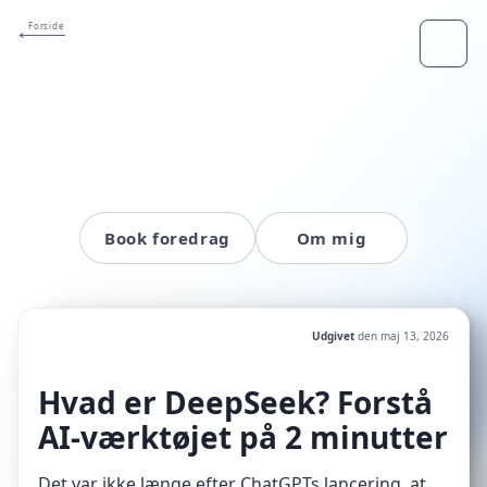
Forside
Book foredrag
Om mig
Udgivet
den
maj 13, 2026
Hvad er DeepSeek? Forstå
AI-værktøjet på 2 minutter
Det var ikke længe efter ChatGPTs lancering, at