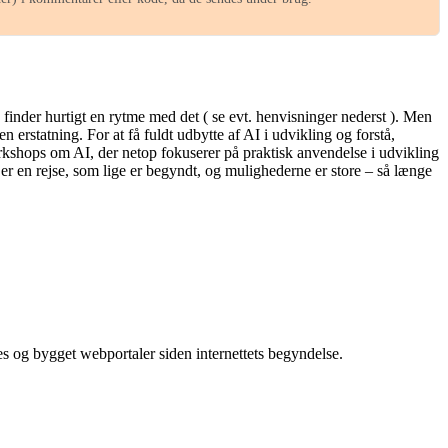
finder hurtigt en rytme med det ( se evt. henvisninger nederst ). Men
 erstatning. For at få fuldt udbytte af AI i udvikling og forstå,
kshops om AI, der netop fokuserer på praktisk anvendelse i udvikling
 er en rejse, som lige er begyndt, og mulighederne er store – så længe
es og bygget webportaler siden internettets begyndelse.