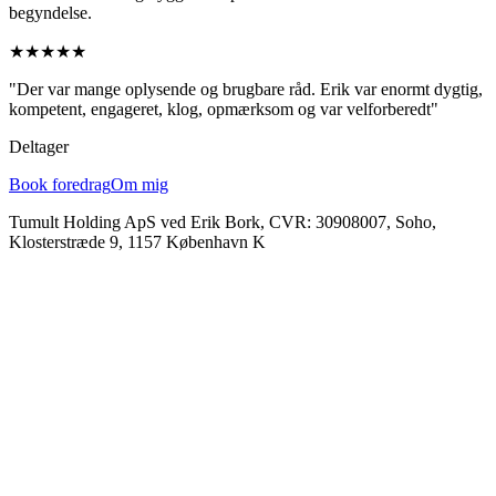
begyndelse.
★★★★★
"Der var mange oplysende og brugbare råd. Erik var enormt dygtig,
kompetent, engageret, klog, opmærksom og var velforberedt"
Deltager
Book foredrag
Om mig
Tumult Holding ApS ved Erik Bork, CVR: 30908007, Soho,
Klosterstræde 9, 1157 København K