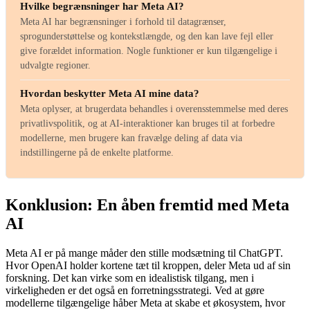
Hvilke begrænsninger har Meta AI?
Meta AI har begrænsninger i forhold til datagrænser,
sprogunderstøttelse og kontekstlængde, og den kan lave fejl eller
give forældet information. Nogle funktioner er kun tilgængelige i
udvalgte regioner.
Hvordan beskytter Meta AI mine data?
Meta oplyser, at brugerdata behandles i overensstemmelse med deres
privatlivspolitik, og at AI-interaktioner kan bruges til at forbedre
modellerne, men brugere kan fravælge deling af data via
indstillingerne på de enkelte platforme.
Konklusion: En åben fremtid med Meta
AI
Meta AI er på mange måder den stille modsætning til ChatGPT.
Hvor OpenAI holder kortene tæt til kroppen, deler Meta ud af sin
forskning. Det kan virke som en idealistisk tilgang, men i
virkeligheden er det også en forretningsstrategi. Ved at gøre
modellerne tilgængelige håber Meta at skabe et økosystem, hvor