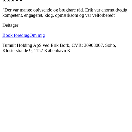
"Der var mange oplysende og brugbare råd. Erik var enormt dygtig,
kompetent, engageret, klog, opmærksom og var velforberedt"
Deltager
Book foredrag
Om mig
Tumult Holding ApS ved Erik Bork, CVR: 30908007, Soho,
Klosterstræde 9, 1157 København K