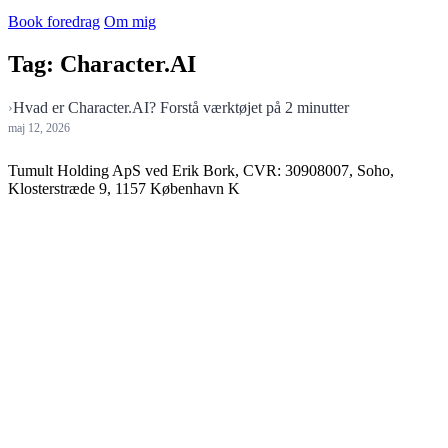
Book foredrag
Om mig
Tag:
Character.AI
Hvad er Character.AI? Forstå værktøjet på 2 minutter
maj 12, 2026
Tumult Holding ApS ved Erik Bork, CVR: 30908007, Soho,
Klosterstræde 9, 1157 København K