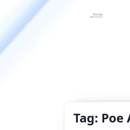
Forside
Tag:
Poe 