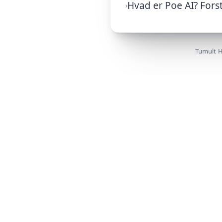
Hvad er Poe AI? Fors
Tumult H