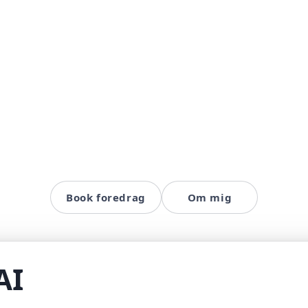
Book foredrag
Om mig
AI