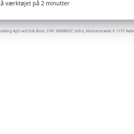
tå værktøjet på 2 minutter
olding ApS ved Erik Bork, CVR: 30908007, Soho, Klosterstræde 9, 1157 Kø