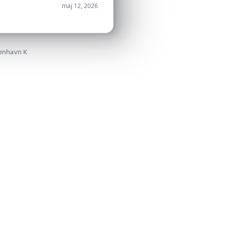
maj 12, 2026
benhavn K